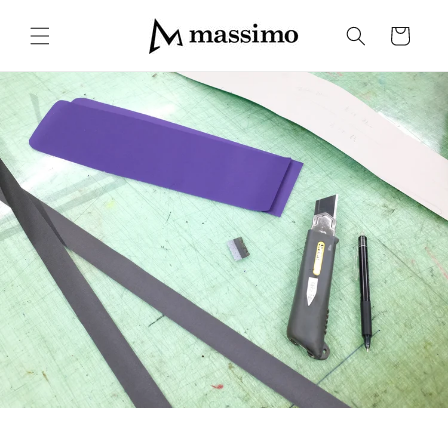
コンテ
カ
ンツに
ー
進む
ト