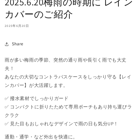
2025.6.20梅雨の時期に レイン
カバーのご紹介
2025年6月20日
Share
雨が多い梅雨の季節、突然の通り雨や長引く雨でも大丈
夫！
あなたの大切なコントラバスケースをしっかり守る【レイ
ンカバー】が大活躍します。
✅ 撥水素材でしっかりガード
✅ コンパクトに折りたためて専用ポーチもあり持ち運びラ
クラク
✅ 見た目もおしゃれなデザインで雨の日も気分UP！
通勤・通学・など外出を快適に。