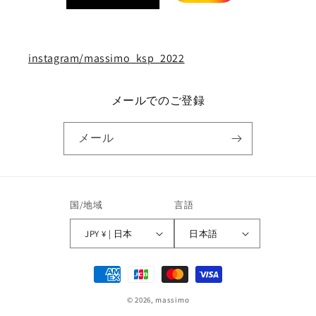
instagram/massimo_ksp_2022
メールでのご登録
メール
国/地域
言語
JPY ¥ | 日本
日本語
決
済
© 2026,
massimo
方