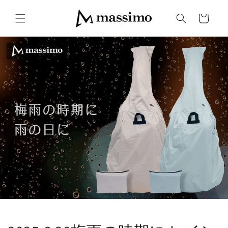
コンテ
カ
ンツに
ー
進む
ト